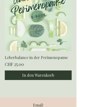
Leberbalance in der Perimenopause
Preis
CHF 25.00
In den Warenkorb
Email: