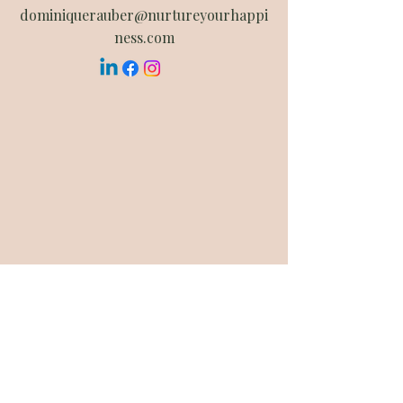
dominiquerauber@nurtureyourhappi
ness.com